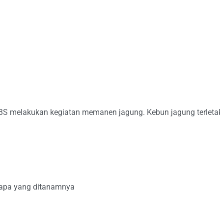
 IBS melakukan kegiatan memanen jagung. Kebun jagung terlet
apa yang ditanamnya