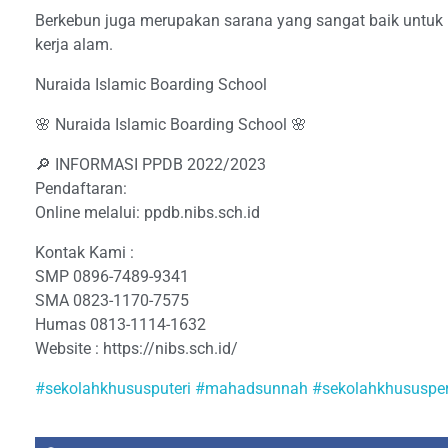
Berkebun juga merupakan sarana yang sangat baik untuk 
kerja alam.
Nuraida Islamic Boarding School
🌸 Nuraida Islamic Boarding School 🌸
🔎 INFORMASI PPDB 2022/2023
Pendaftaran:
Online melalui: ppdb.nibs.sch.id
Kontak Kami :
SMP 0896-7489-9341
SMA 0823-1170-7575
Humas 0813-1114-1632
Website : https://nibs.sch.id/
#sekolahkhususputeri
#mahadsunnah
#sekolahkhususp