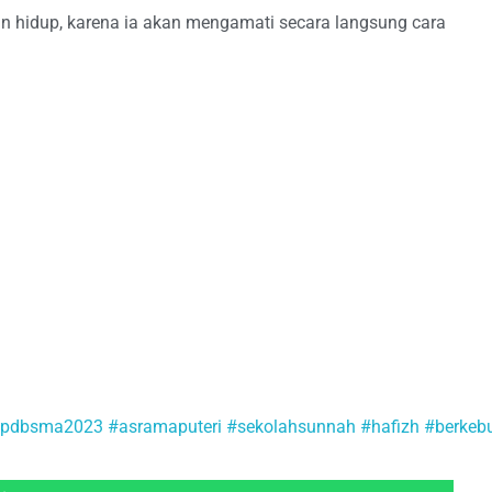
n hidup, karena ia akan mengamati secara langsung cara
pdbsma2023
#asramaputeri
#sekolahsunnah
#hafizh
#berkeb