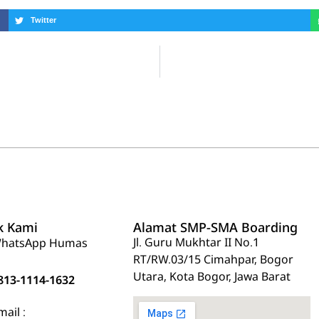
Twitter
k Kami
Alamat SMP-SMA Boarding
Jl. Guru Mukhtar II No.1
hatsApp Humas
RT/RW.03/15 Cimahpar, Bogor
Utara, Kota Bogor, Jawa Barat
813-1114-1632
mail :