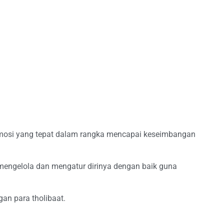
emosi yang tepat dalam rangka mencapai keseimbangan
mengelola dan mengatur dirinya dengan baik guna
an para tholibaat.