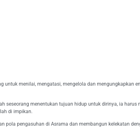
ng untuk menilai, mengatasi, mengelola dan mengungkapkan 
h seseorang menentukan tujuan hidup untuk dirinya, ia harus 
lah di impikan.
kan pola pengasuhan di Asrama dan membangun kelekatan deng