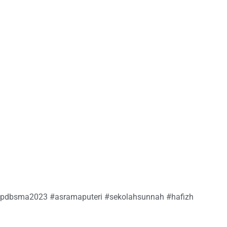
ppdbsma2023 #asramaputeri #sekolahsunnah #hafizh