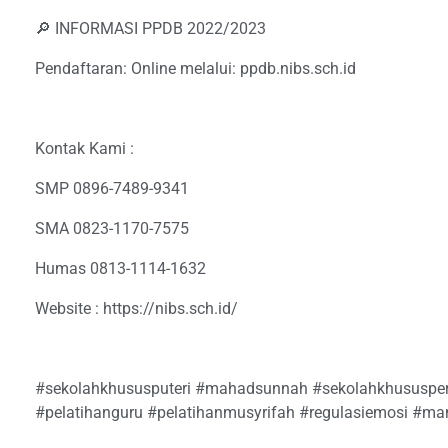
🔎 INFORMASI PPDB 2022/2023
Pendaftaran: Online melalui: ppdb.nibs.sch.id
Kontak Kami :
SMP 0896-7489-9341
SMA 0823-1170-7575
Humas 0813-1114-1632
Website : https://nibs.sch.id/
#sekolahkhususputeri #mahadsunnah #sekolahkhususper
#pelatihanguru #pelatihanmusyrifah #regulasiemosi #ma