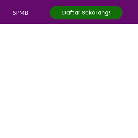
Daftar Sekarang!
a
SPMB