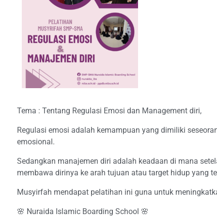
Tema : Tentang Regulasi Emosi dan Management diri,
Regulasi emosi adalah kemampuan yang dimiliki seseora
emosional.
Sedangkan manajemen diri adalah keadaan di mana setela
membawa dirinya ke arah tujuan atau target hidup yang te
Musyirfah mendapat pelatihan ini guna untuk meningkat
🌸 Nuraida Islamic Boarding School 🌸