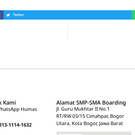
Twitter
k Kami
Alamat SMP-SMA Boarding
Jl. Guru Mukhtar II No.1
hatsApp Humas
RT/RW.03/15 Cimahpar, Bogor
Utara, Kota Bogor, Jawa Barat
813-1114-1632