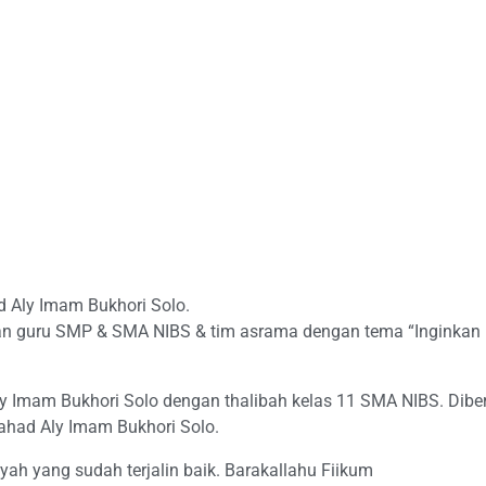
 Aly Imam Bukhori Solo.
n guru SMP & SMA NIBS & tim asrama dengan tema “Inginkan keber
 Imam Bukhori Solo dengan thalibah kelas 11 SMA NIBS. Diberi
ahad Aly Imam Bukhori Solo.
ah yang sudah terjalin baik. Barakallahu Fiikum