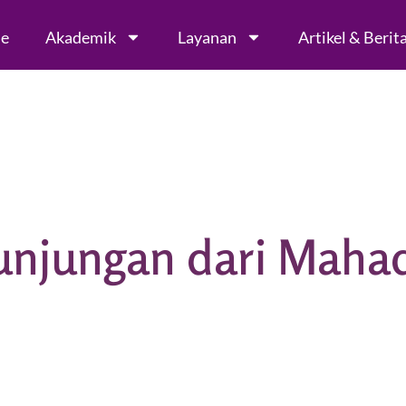
le
Akademik
Layanan
Artikel & Berit
unjungan dari Maha