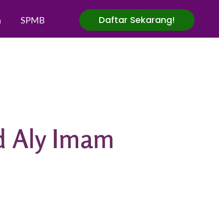
Daftar Sekarang!
a
SPMB
d Aly Imam