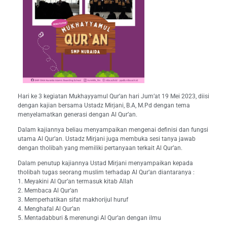
Hari ke 3 kegiatan Mukhayyamul Qur’an hari Jum’at 19 Mei 2023, diisi
dengan kajian bersama Ustadz Mirjani, B.A, M.Pd dengan tema
menyelamatkan generasi dengan Al Qur’an.
Dalam kajiannya beliau menyampaikan mengenai definisi dan fungsi
utama Al Qur’an. Ustadz Mirjani juga membuka sesi tanya jawab
dengan tholibah yang memiliki pertanyaan terkait Al Qur’an.
Dalam penutup kajiannya Ustad Mirjani menyampaikan kepada
tholibah tugas seorang muslim terhadap Al Qur’an diantaranya :
1. Meyakini Al Qur’an termasuk kitab Allah
2. Membaca Al Qur’an
3. Memperhatikan sifat makhorijul huruf
4. Menghafal Al Qur’an
5. Mentadabburi & merenungi Al Qur’an dengan ilmu