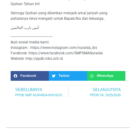
Qurban Tahun Ini!
Semoga Qurban yang diberikan menjadi amal jariyah yang
pahalanya terus mengalir untuk Bapak/Ibu dan keluarga..
آمين يارب العالمين
———————————————-
Ikuti sosial media kami:
Instagram : https://www.instagram.com/nuraida_ibs
Facebook: https://www.facebook.com/SMPSMANuraida
Website: http://ppdb.nibs.sch.id
Facebook
Twitter
WhatsApp
SEBELUMNYA
SELANJUTNYA
PPDB SMP NURAIDA KHUSUS PUTRI PROGRAM FULL DAY MASIH DIBUKA!
PPDB TA. 2025/2026