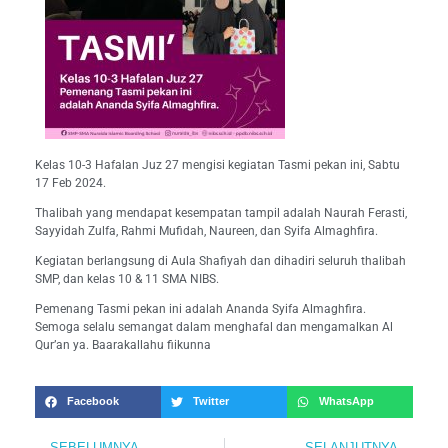
Kelas 10-3 Hafalan Juz 27 mengisi kegiatan Tasmi pekan ini, Sabtu
17 Feb 2024.
Thalibah yang mendapat kesempatan tampil adalah Naurah Ferasti,
Sayyidah Zulfa, Rahmi Mufidah, Naureen, dan Syifa Almaghfira.
Kegiatan berlangsung di Aula Shafiyah dan dihadiri seluruh thalibah
SMP, dan kelas 10 & 11 SMA NIBS.
Pemenang Tasmi pekan ini adalah Ananda Syifa Almaghfira.
Semoga selalu semangat dalam menghafal dan mengamalkan Al
Qur’an ya. Baarakallahu fiikunna
Facebook
Twitter
WhatsApp
SEBELUMNYA
SELANJUTNYA