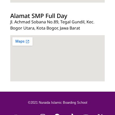
Alamat SMP Full Day
Jl. Achmad Sobana No.89, Tegal Gundil, Kec.
Bogor Utara, Kota Bogor, Jawa Barat
©2021 Nuraida Islamic Boarding School