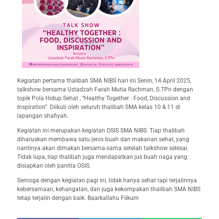
Kegiatan pertama thalibah SMA NIBS hari ini Senin, 14 April 2025,
talkshow bersama Ustadzah Farah Mutia Rachman, S.TPn dengan
topik Pola Hidup Sehat , “Healthy Together : Food, Discussion and
Inspiration”. Diikuti oleh seluruh thalibah SMA kelas 10 & 11 di
lapangan shafiyah.
Kegiatan ini merupakan kegiatan OSIS SMA NIBS. Tiap thalibah
diharuskan membawa satu jenis buah dan makanan sehat, yang
nantinya akan dimakan bersama-sama setelah talkshow selesai.
Tidak lupa, tiap thalibah juga mendapatkan jus buah naga yang
disiapkan oleh panitia OSIS.
Semoga dengan kegiatan pagi ini, tidak hanya sehat tapi terjalinnya
kebersamaan, kehangatan, dan juga kekompakan thalibah SMA NIBS
tetap terjalin dengan baik. Baarkallahu Fiikum