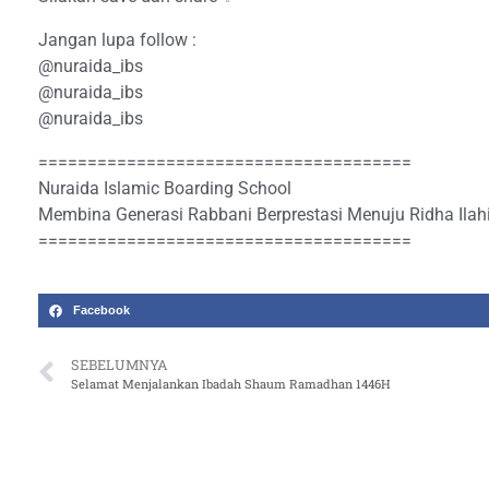
Jangan lupa follow :
@nuraida_ibs
@nuraida_ibs
@nuraida_ibs
======================================
Nuraida Islamic Boarding School
Membina Generasi Rabbani Berprestasi Menuju Ridha Ilah
======================================
Facebook
SEBELUMNYA
Selamat Menjalankan Ibadah Shaum Ramadhan 1446H