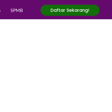
Daftar Sekarang!
a
SPMB