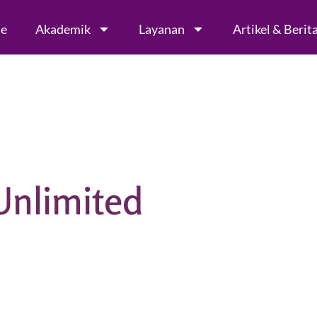
le
Akademik
Layanan
Artikel & Berit
Unlimited