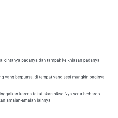
Nya, cintanya padanya dan tampak keikhlasan padanya
ng yang berpuasa, di tempat yang sepi mungkin baginya
inggalkan karena takut akan siksa-Nya serta berharap
gkan amalan-amalan lainnya.