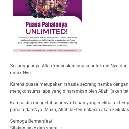
Sesungguhnya Allah khususkan puasa untuk diri-Nya dari 
untuk-Nya.
Karena puasa merupakan rahasia seorang hamba dengan Tu
mengkonsumsi apa yang diharamkan oleh Allah, (akan tet
Karena dia mengetahui punya Tuhan yang melihat di tempa
pahala dari-Nya. Maka, Allah berterimakasih akan keikhl
Semoga Bermanfaat
Silakan save dan share ✨