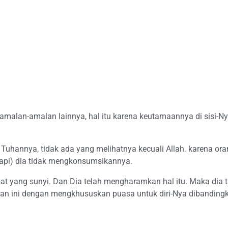
amalan-amalan lainnya, hal itu karena keutamaannya di sisi-
hannya, tidak ada yang melihatnya kecuali Allah. karena ora
api) dia tidak mengkonsumsikannya.
t yang sunyi. Dan Dia telah mengharamkan hal itu. Maka dia t
asan ini dengan mengkhususkan puasa untuk diri-Nya dibandin