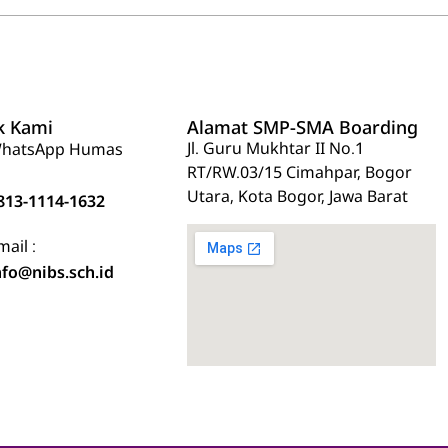
k Kami
Alamat SMP-SMA Boarding
Jl. Guru Mukhtar II No.1
hatsApp Humas
RT/RW.03/15 Cimahpar, Bogor
Utara, Kota Bogor, Jawa Barat
813-1114-1632
mail :
nfo@nibs.sch.id