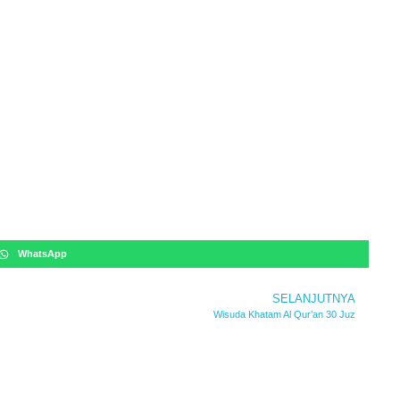
WhatsApp
SELANJUTNYA
Wisuda Khatam Al Qur’an 30 Juz