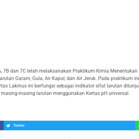
7A, 7B dan 7C telah melaksanakan Praktikum Kimia Menentukan 
rutan Garam, Gula, Air Kapur, dan Air Jeruk. Pada praktikum ini
 Lakmus ini berfungsi sebagai indikator sifat larutan ditunj
a masing-masing larutan menggunakan Kertas pH universal.
Twitter