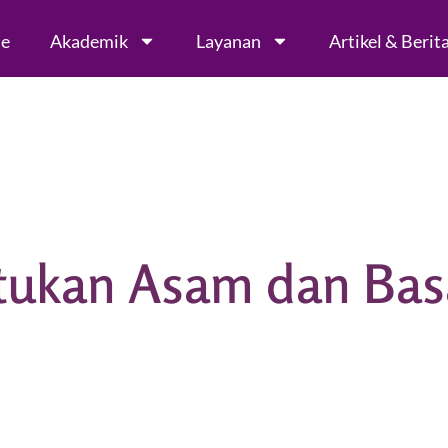
le
Akademik
Layanan
Artikel & Berit
ukan Asam dan Basa