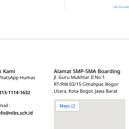
Lilin Aroma
k Kami
Alamat SMP-SMA Boarding
Jl. Guru Mukhtar II No.1
hatsApp Humas
RT/RW.03/15 Cimahpar, Bogor
Utara, Kota Bogor, Jawa Barat
813-1114-1632
mail :
nfo@nibs.sch.id