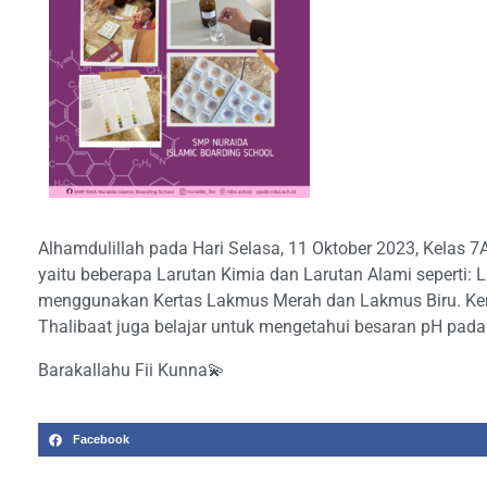
Alhamdulillah pada Hari Selasa, 11 Oktober 2023, Kelas 
yaitu beberapa Larutan Kimia dan Larutan Alami seperti: La
menggunakan Kertas Lakmus Merah dan Lakmus Biru. Kertas
Thalibaat juga belajar untuk mengetahui besaran pH pad
Barakallahu Fii Kunna💫
Facebook