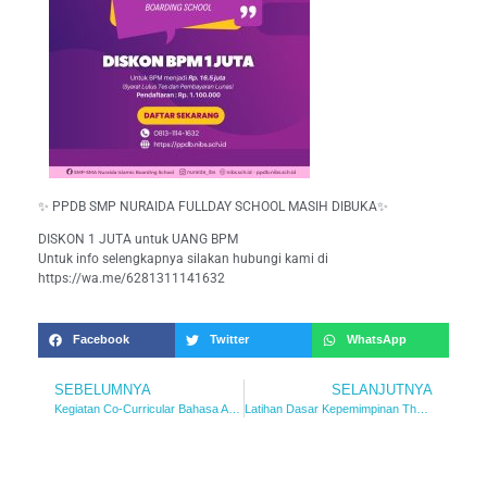
✨ PPDB SMP NURAIDA FULLDAY SCHOOL MASIH DIBUKA✨
DISKON 1 JUTA untuk UANG BPM
Untuk info selengkapnya silakan hubungi kami di
https://wa.me/6281311141632
Facebook
Twitter
WhatsApp
SEBELUMNYA
SELANJUTNYA
Kegiatan Co-Curricular Bahasa Arab
Latihan Dasar Kepemimpinan Thalibaat (LDKT) – SMA Nuraida