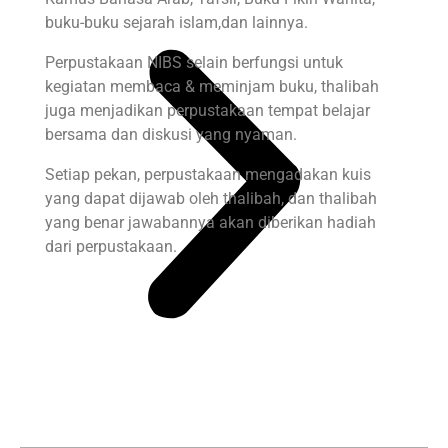
buku-buku sejarah islam,dan lainnya.
Perpustakaan NIBS selain berfungsi untuk
kegiatan membaca & meminjam buku, thalibah
juga menjadikan perpustakaan tempat belajar
bersama dan diskusi yang nyaman.
Setiap pekan, perpustakaan mengadakan kuis
yang dapat dijawab oleh thalibah, dan thalibah
yang benar jawabannya akan diberikan hadiah
dari perpustakaan.