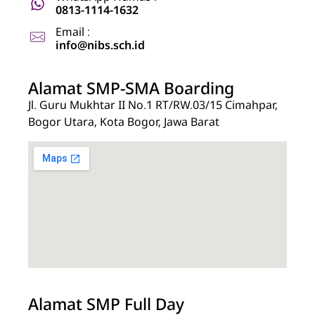
0813-1114-1632
Email :
info@nibs.sch.id
Alamat SMP-SMA Boarding
Jl. Guru Mukhtar II No.1 RT/RW.03/15 Cimahpar,
Bogor Utara, Kota Bogor, Jawa Barat
Alamat SMP Full Day