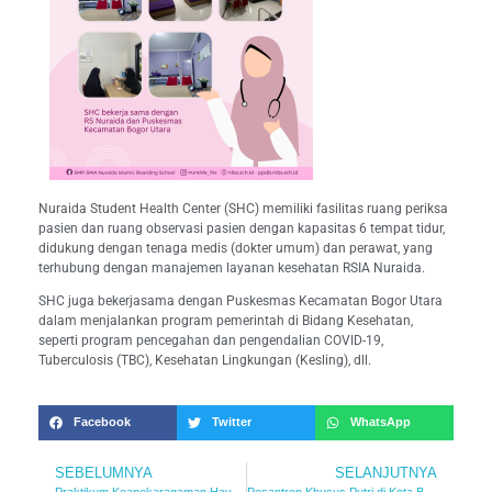
Nuraida Student Health Center (SHC) memiliki fasilitas ruang periksa
pasien dan ruang observasi pasien dengan kapasitas 6 tempat tidur,
didukung dengan tenaga medis (dokter umum) dan perawat, yang
terhubung dengan manajemen layanan kesehatan RSIA Nuraida.
SHC juga bekerjasama dengan Puskesmas Kecamatan Bogor Utara
dalam menjalankan program pemerintah di Bidang Kesehatan,
seperti program pencegahan dan pengendalian COVID-19,
Tuberculosis (TBC), Kesehatan Lingkungan (Kesling), dll.
Facebook
Twitter
WhatsApp
SEBELUMNYA
SELANJUTNYA
Praktikum Keanekaragaman Hayati Indonesia
Pesantren Khusus Putri di Kota Bogor