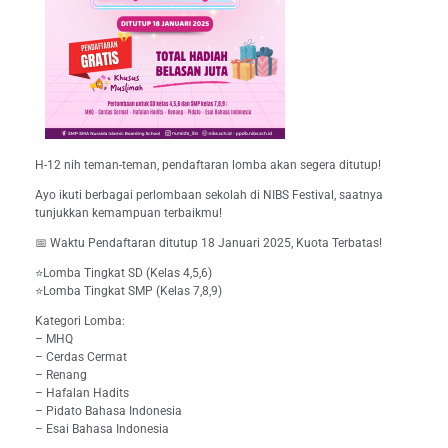
H-12 nih teman-teman, pendaftaran lomba akan segera ditutup!
Ayo ikuti berbagai perlombaan sekolah di NIBS Festival, saatnya
tunjukkan kemampuan terbaikmu!
📅 Waktu Pendaftaran ditutup 18 Januari 2025, Kuota Terbatas!
⭐Lomba Tingkat SD (Kelas 4,5,6)
⭐Lomba Tingkat SMP (Kelas 7,8,9)
Kategori Lomba:
– MHQ
– Cerdas Cermat
– Renang
– Hafalan Hadits
– Pidato Bahasa Indonesia
– Esai Bahasa Indonesia