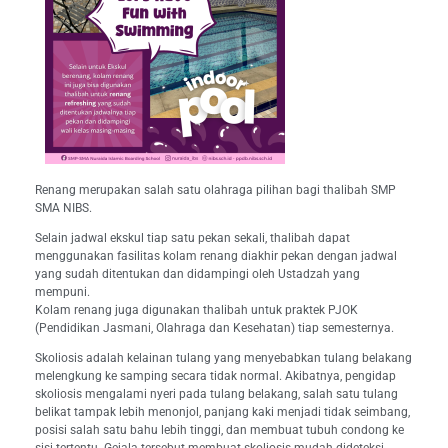
Renang merupakan salah satu olahraga pilihan bagi thalibah SMP
SMA NIBS.
Selain jadwal ekskul tiap satu pekan sekali, thalibah dapat
menggunakan fasilitas kolam renang diakhir pekan dengan jadwal
yang sudah ditentukan dan didampingi oleh Ustadzah yang
mempuni.
Kolam renang juga digunakan thalibah untuk praktek PJOK
(Pendidikan Jasmani, Olahraga dan Kesehatan) tiap semesternya.
Skoliosis adalah kelainan tulang yang menyebabkan tulang belakang
melengkung ke samping secara tidak normal. Akibatnya, pengidap
skoliosis mengalami nyeri pada tulang belakang, salah satu tulang
belikat tampak lebih menonjol, panjang kaki menjadi tidak seimbang,
posisi salah satu bahu lebih tinggi, dan membuat tubuh condong ke