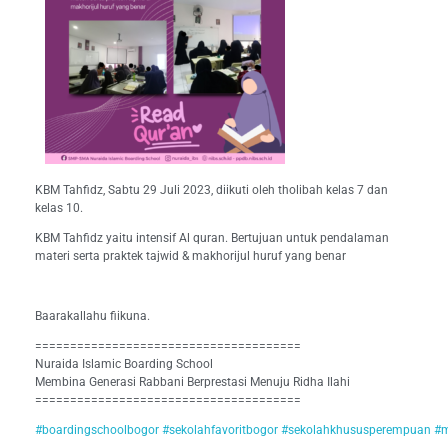
KBM Tahfidz, Sabtu 29 Juli 2023, diikuti oleh tholibah kelas 7 dan
kelas 10.
KBM Tahfidz yaitu intensif Al quran. Bertujuan untuk pendalaman
materi serta praktek tajwid & makhorijul huruf yang benar
Baarakallahu fiikuna.
======================================
Nuraida Islamic Boarding School
Membina Generasi Rabbani Berprestasi Menuju Ridha Ilahi
======================================
#boardingschoolbogor
#sekolahfavoritbogor
#sekolahkhususperempuan
#