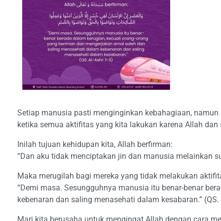
Setiap manusia pasti menginginkan kebahagiaan, namun 
ketika semua aktifitas yang kita lakukan karena Allah dan
Inilah tujuan kehidupan kita, Allah berfirman:
“Dan aku tidak menciptakan jin dan manusia melainkan s
Maka merugilah bagi mereka yang tidak melakukan aktifita
“Demi masa. Sesungguhnya manusia itu benar-benar berad
kebenaran dan saling menasehati dalam kesabaran.” (QS. A
Mari kita berusaha untuk mengingat Allah dengan cara me