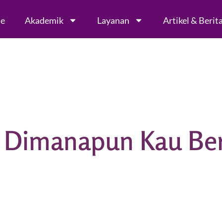
le
Akademik
Layanan
Artikel & Berit
u Dimanapun Kau Be