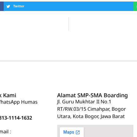
Twitter
k Kami
Alamat SMP-SMA Boarding
Jl. Guru Mukhtar II No.1
hatsApp Humas
RT/RW.03/15 Cimahpar, Bogor
Utara, Kota Bogor, Jawa Barat
813-1114-1632
mail :