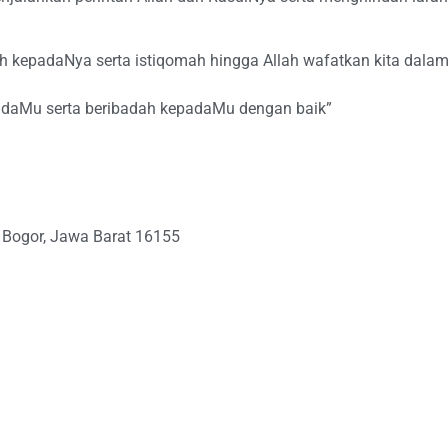
 kepadaNya serta istiqomah hingga Allah wafatkan kita dala
epadaMu serta beribadah kepadaMu dengan baik”
a Bogor, Jawa Barat 16155