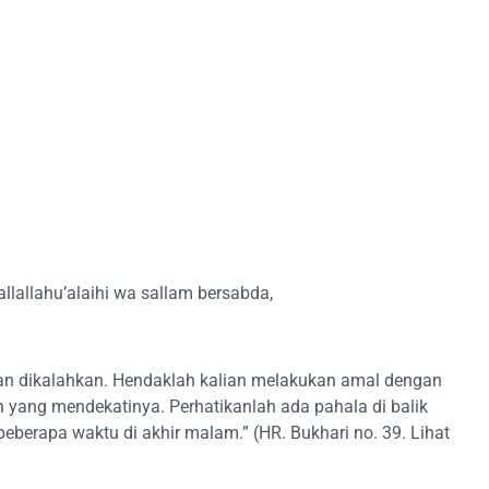
allallahu’alaihi wa sallam bersabda,
an dikalahkan. Hendaklah kalian melakukan amal dengan
yang mendekatinya. Perhatikanlah ada pahala di balik
beberapa waktu di akhir malam.” (HR. Bukhari no. 39. Lihat