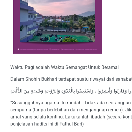
Waktu Pagi adalah Waktu Semangat Untuk Beramal
Dalam Shohih Bukhari terdapat suatu riwayat dari sahabat 
ِّدُوا وَقَارِبُوا وَأَبْشِرُوا ، وَاسْتَعِينُوا بِالْغَدْوَةِ وَالرَّوْحَةِ وَشَىْءٍ مِنَ الدُّلْجَةِ
“Sesungguhnya agama itu mudah. Tidak ada seorangpun y
sempurna (tanpa berlebihan dan menganggap remeh). Jika
amal yang selalu kontinu. Lakukanlah ibadah (secara konti
penjelasan hadits ini di Fathul Bari)