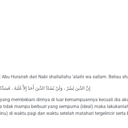
Abu Hurairah dari Nabi shallallahu ‘alaihi wa sallam. Beliau sh
إِنَّ الدِّينَ يُسْرٌ ، وَلَنْ يُشَادَّ الدِّينَ أَحَدٌ إِلاَّ غَلَبَهُ ، فَسَد
ang membebani dirinya di luar kemampuannya kecuali dia ak
 tidak mampu berbuat yang sempurna (ideal) maka lakukanlah 
nu) di waktu pagi dan waktu setelah matahari tergelincir serta 