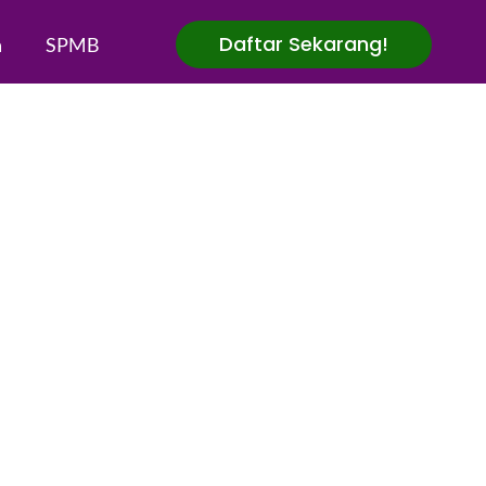
Daftar Sekarang!
a
SPMB