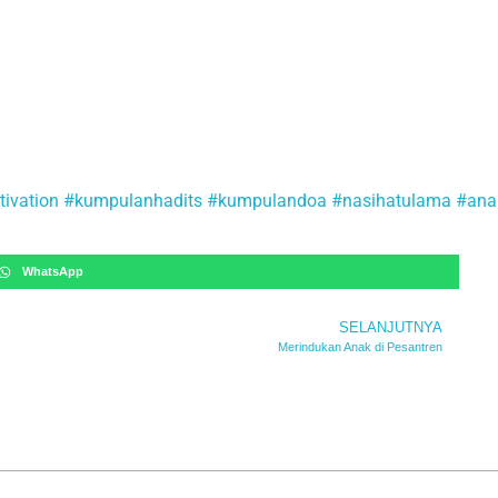
tivation
#kumpulanhadits
#kumpulandoa
#nasihatulama
#ana
WhatsApp
SELANJUTNYA
Merindukan Anak di Pesantren