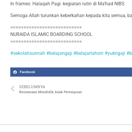
In frames: Halaqah Pagi -kegiatan rutin di Ma’had NIBS
Semoga Allah turunkan keberkahan kepada kita semua, ba
===========================
NURAIDA ISLAMIC BOARDING SCHOOL
===========================
#sekolahsunnah
#belajangaji
#belajartahsin
#yukngaji
#b
Facebook
SEBELUMNYA
Keutamaan Mendidik Anak Perempuan