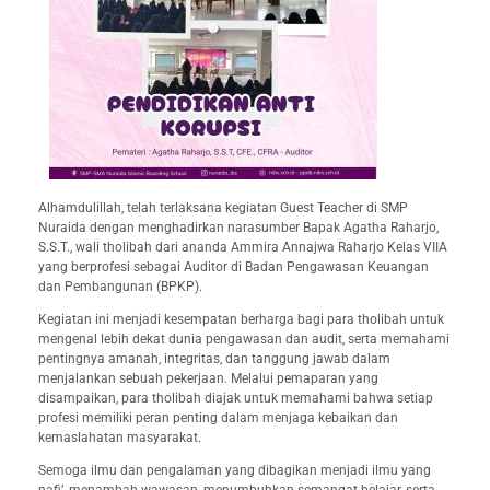
Alhamdulillah, telah terlaksana kegiatan Guest Teacher di SMP
Nuraida dengan menghadirkan narasumber Bapak Agatha Raharjo,
S.S.T., wali tholibah dari ananda Ammira Annajwa Raharjo Kelas VIIA
yang berprofesi sebagai Auditor di Badan Pengawasan Keuangan
dan Pembangunan (BPKP).
Kegiatan ini menjadi kesempatan berharga bagi para tholibah untuk
mengenal lebih dekat dunia pengawasan dan audit, serta memahami
pentingnya amanah, integritas, dan tanggung jawab dalam
menjalankan sebuah pekerjaan. Melalui pemaparan yang
disampaikan, para tholibah diajak untuk memahami bahwa setiap
profesi memiliki peran penting dalam menjaga kebaikan dan
kemaslahatan masyarakat.
Semoga ilmu dan pengalaman yang dibagikan menjadi ilmu yang