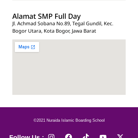
Alamat SMP Full Day
Jl. Achmad Sobana No.89, Tegal Gundil, Kec.
Bogor Utara, Kota Bogor, Jawa Barat
©2021 Nuraida Islamic Boarding School
Follow Us :