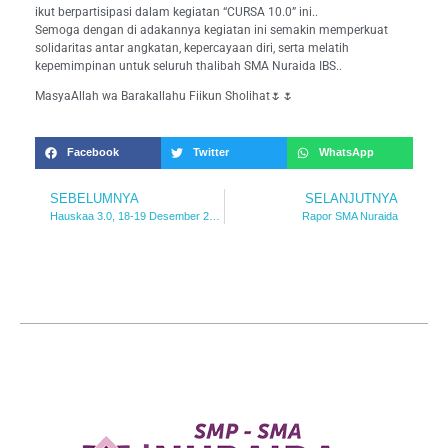
ikut berpartisipasi dalam kegiatan “CURSA 10.0” ini..
Semoga dengan di adakannya kegiatan ini semakin memperkuat
solidaritas antar angkatan, kepercayaan diri, serta melatih
kepemimpinan untuk seluruh thalibah SMA Nuraida IBS..
MasyaAllah wa Barakallahu Fiikun Sholihat🌷🌷
Facebook
Twitter
WhatsApp
SEBELUMNYA
SELANJUTNYA
Hauskaa 3.0, 18-19 Desember 2023
Rapor SMA Nuraida