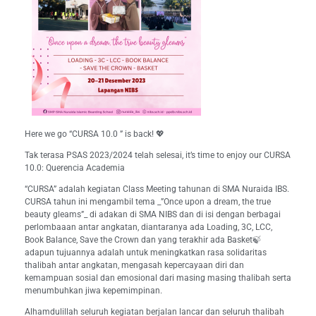
Here we go “CURSA 10.0 ” is back! 💖
Tak terasa PSAS 2023/2024 telah selesai, it’s time to enjoy our CURSA
10.0: Querencia Academia
“CURSA” adalah kegiatan Class Meeting tahunan di SMA Nuraida IBS.
CURSA tahun ini mengambil tema _”Once upon a dream, the true
beauty gleams”_ di adakan di SMA NIBS dan di isi dengan berbagai
perlombaaan antar angkatan, diantaranya ada Loading, 3C, LCC,
Book Balance, Save the Crown dan yang terakhir ada Basket🍃
adapun tujuannya adalah untuk meningkatkan rasa solidaritas
thalibah antar angkatan, mengasah kepercayaan diri dan
kemampuan sosial dan emosional dari masing masing thalibah serta
menumbuhkan jiwa kepemimpinan.
Alhamdulillah seluruh kegiatan berjalan lancar dan seluruh thalibah