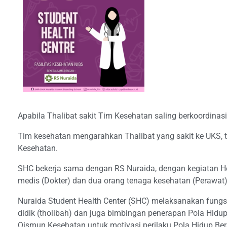
Apabila Thalibat sakit Tim Kesehatan saling berkoordina
Tim kesehatan mengarahkan Thalibat yang sakit ke UKS,
Kesehatan.
SHC bekerja sama dengan RS Nuraida, dengan kegiatan Hea
medis (Dokter) dan dua orang tenaga kesehatan (Perawat
Nuraida Student Health Center (SHC) melaksanakan fung
didik (tholibah) dan juga bimbingan penerapan Pola Hidu
Qismun Kesehatan untuk motivasi perilaku Pola Hidup Ber