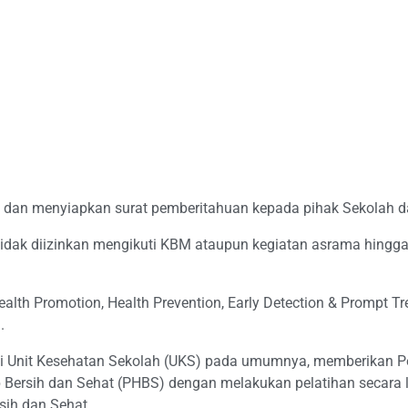
si dan menyiapkan surat pemberitahuan kepada pihak Sekolah 
 tidak diizinkan mengikuti KBM ataupun kegiatan asrama hing
lth Promotion, Health Prevention, Early Detection & Prompt Tr
).
si Unit Kesehatan Sekolah (UKS) pada umumnya, memberikan P
p Bersih dan Sehat (PHBS) dengan melakukan pelatihan secara 
sih dan Sehat.