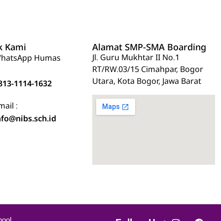
k Kami
Alamat SMP-SMA Boarding
Jl. Guru Mukhtar II No.1
hatsApp Humas
RT/RW.03/15 Cimahpar, Bogor
Utara, Kota Bogor, Jawa Barat
813-1114-1632
mail :
nfo@nibs.sch.id
hool