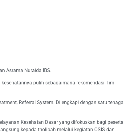
dan Asrama Nuraida IBS.
ga kesehatannya pulih sebagaimana rekomendasi Tim
eatment, Referral System.
Dilengkapi dengan satu tenaga
elayanan Kesehatan Dasar yang difokuskan bagi peserta
langsung kepada tholibah melalui kegiatan OSIS dan